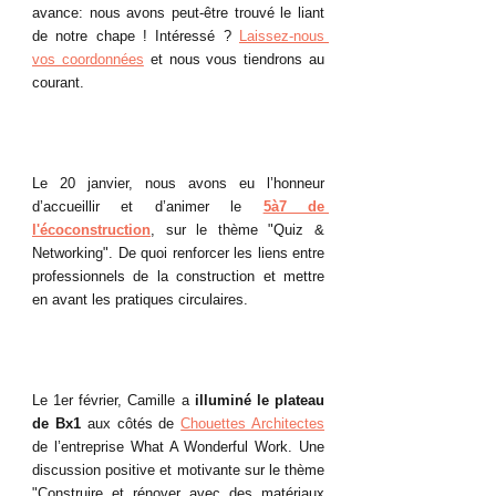
avance: nous avons peut-être trouvé le liant 
de notre chape ! Intéressé ? 
Laissez-nous 
vos coordonnées
 et nous vous tiendrons au 
courant. 
Le 20 janvier, nous avons eu l’honneur 
d’accueillir et d’animer le 
5à7 de 
l'écoconstruction
, sur le thème "Quiz & 
Networking". De quoi renforcer les liens entre 
professionnels de la construction et mettre 
en avant les pratiques circulaires.
Le 1er février, Camille a 
illuminé le plateau 
de Bx1
 aux côtés de 
Chouettes Architectes
de l’entreprise What A Wonderful Work. Une 
discussion positive et motivante sur le thème 
"Construire et rénover avec des matériaux 