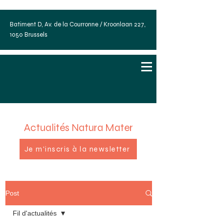
Batiment D, Av. de la Courronne / Kroonlaan 227,
1050 Brussels
Actualités Natura Mater
Je m'inscris à la newsletter
Post
Fil d'actualités