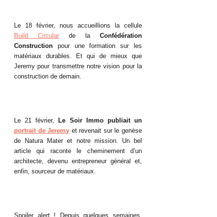
Le 18 février, nous accueillions la cellule 
Build Circular
 de la 
Confédération 
Construction
 pour
une formation sur les 
matériaux durables. Et qui de mieux que 
Jeremy pour transmettre notre vision pour la 
construction de demain. 
Le 21 février, 
Le Soir Immo publiait un 
portrait de Jeremy
 et revenait sur le genèse 
de Natura Mater et notre mission. Un bel 
article qui raconte le cheminement d’un 
architecte, devenu entrepreneur général et, 
enfin, sourceur de matériaux.
Spoiler alert ! Depuis quelques semaines, 