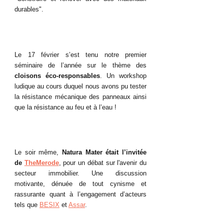
durables".
Le 17 février s’est tenu notre premier 
séminaire de l’année sur le thème des 
cloisons éco-responsables
. Un workshop 
ludique au cours duquel nous avons pu tester 
la résistance mécanique des panneaux ainsi 
que la résistance au feu et à l’eau !
Le soir même, 
Natura Mater était l’invitée 
de 
TheMerode
, pour un débat sur l'avenir du 
secteur immobilier. Une discussion 
motivante, dénuée de tout cynisme et 
rassurante quant à l’engagement d’acteurs 
tels que 
BESIX
 et 
Assar
.