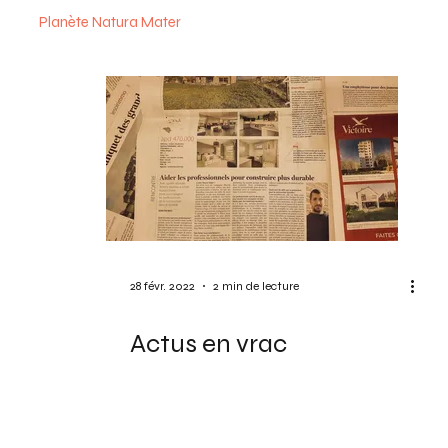
Planète Natura Mater
28 févr. 2022
2 min de lecture
Actus en vrac