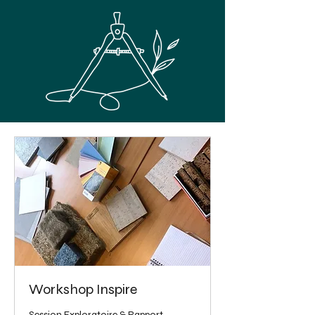
Workshop Inspire
Session Exploratoire & Rapport