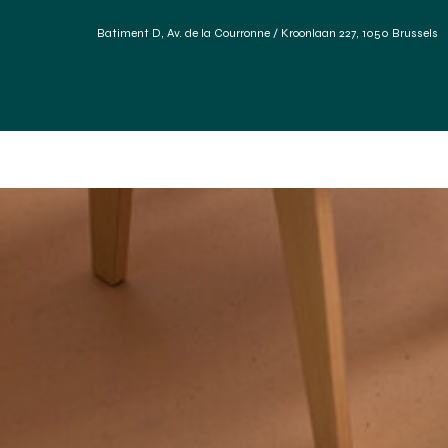
Batiment D, Av. de la Courronne / Kroonlaan 227, 1050 Brussels
Accueil
Services
Forum Des Matériaux
Réfé