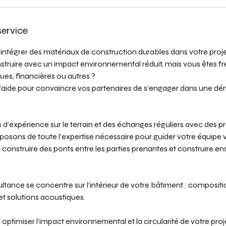
service
intégrer des matériaux de construction durables dans votre proje
truire avec un impact environnemental réduit, mais vous êtes fr
ues, financières ou autres ?
’aide pour convaincre vos partenaires de s’engager dans une dé
d’expérience sur le terrain et des échanges réguliers avec des p
sposons de toute l’expertise nécessaire pour guider votre équipe v
onstruire des ponts entre les parties prenantes et construire en
ltance se concentre sur l’intérieur de votre bâtiment : compositi
 et solutions acoustiques.
ptimiser l’impact environnemental et la circularité de votre proje