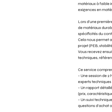
matériaux à faible im
exigences en matière
Lors d’une première
de matériaux durabl
spécificités du con
Cela nous permet a
projet (PEB, stabilit
Vous recevez ensuit
techniques, référe
Ce service compren
- Une session de 2 
experts techniques
- Un rapport détai
(prix, caractéristi
- Un suivi techniqu
questions d’achat ou