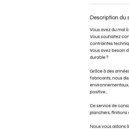
Description du 
Vous avez du mal à 
Vous souhaitez cons
contraintes techniq
Vous avez besoin d
durable ?
Grâce à des années 
fabricants, nous di
environnementaux, c
positive..
Ce service de consu
planchers, finitions
Nous vous aidons à o