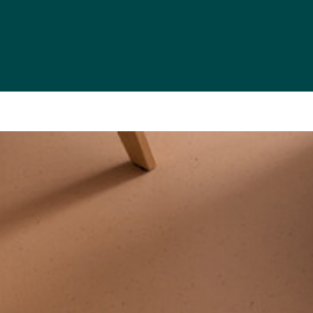
rences
Actus
Agenda
Contact