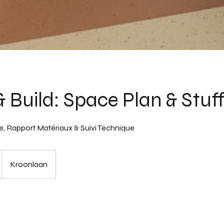
& Build: Space Plan & Stuf
e, Rapport Matériaux & Suivi Technique
Kroonlaan