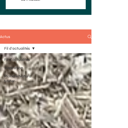
Actus
Fil d'actualités
Fil d'actualités
Inspiration
Planète Natura
Mater