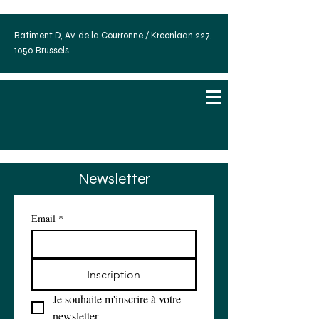
Batiment D, Av. de la Courronne / Kroonlaan 227,
1050 Brussels
Newsletter
Email
*
Inscription
Je souhaite m'inscrire à votre 
newsletter.