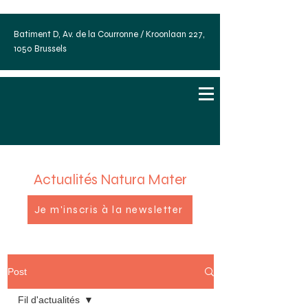
Batiment D, Av. de la Courronne / Kroonlaan 227,
1050 Brussels
Actualités Natura Mater
Je m'inscris à la newsletter
Post
Fil d'actualités