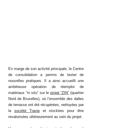
En marge de son activité principale, le Centre 
de consolidation a permis de tester de 
nouvelles pratiques. Il a ainsi accueilli une 
ambitieuse opération de réemploi de 
matériaux “in situ” sur le 
projet “ZIN”
 (quartier 
Nord de Bruxelles), où l’ensemble des dalles 
de terrasse ont été récupérées, nettoyées par 
la 
société Travie
 et stockées pour être 
revalorisées ultérieurement au sein du projet. 