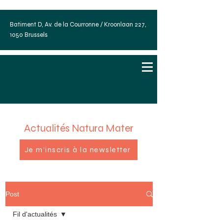
Batiment D, Av. de la Courronne / Kroonlaan 227,
1050 Brussels
Actualités Natura Mater
Je m'inscris à la newsletter
Post
Fil d'actualités