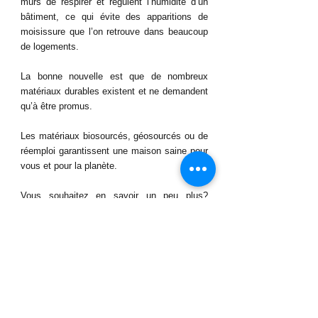
murs de respirer et régulent l’humidité d’un 
bâtiment, ce qui évite des apparitions de 
moisissure que l’on retrouve dans beaucoup 
de logements.
La bonne nouvelle est que de nombreux 
matériaux durables existent et ne demandent 
qu’à être promus. 
Les matériaux biosourcés, géosourcés ou de 
réemploi garantissent une maison saine pour 
vous et pour la planète.
Vous souhaitez en savoir un peu plus? 
Inscrivez-vous à 
notre séminaire
!