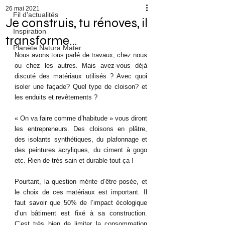
26 mai 2021
Fil d'actualités
Je construis, tu rénoves, il
Inspiration
transforme…
Planète Natura Mater
Nous avons tous parlé de travaux, chez nous 
ou chez les autres. Mais avez-vous déjà 
discuté des matériaux utilisés ? Avec quoi 
isoler une façade? Quel type de cloison? et 
les enduits et revêtements ?
« On va faire comme d’habitude » vous diront 
les entrepreneurs. Des cloisons en plâtre, 
des isolants synthétiques, du plafonnage et 
des peintures acryliques, du ciment à gogo 
etc. Rien de très sain et durable tout ça !
Pourtant, la question mérite d’être posée, et 
le choix de ces matériaux est important. Il 
faut savoir que 50% de l’impact écologique 
d’un bâtiment est fixé à sa construction. 
C’est très bien de limiter la consommation 