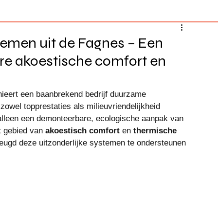
emen uit de Fagnes – Een
ere akoestische comfort en
inieert een baanbrekend bedrijf duurzame 
 zowel topprestaties als milieuvriendelijkheid 
 alleen een demonteerbare, ecologische aanpak van 
t gebied van 
akoestisch comfort
 en 
thermische 
rheugd deze uitzonderlijke systemen te ondersteunen 