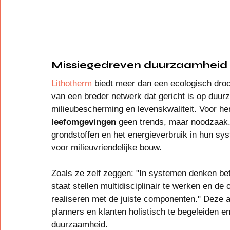
Missiegedreven duurzaamheid e
Lithotherm
 biedt meer dan een ecologisch dro
van een breder netwerk dat gericht is op duu
milieubescherming en levenskwaliteit. Voor hen
leefomgevingen
 geen trends, maar noodzaak.
grondstoffen en het energieverbruik in hun sy
voor milieuvriendelijke bouw.
Zoals ze zelf zeggen: "In systemen denken be
staat stellen multidisciplinair te werken en de
realiseren met de juiste componenten." Deze 
planners en klanten holistisch te begeleiden en
duurzaamheid.