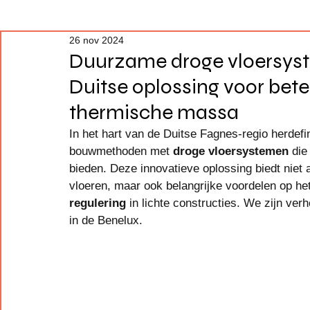
26 nov 2024
Duurzame droge vloersyst
Duitse oplossing voor bet
thermische massa
In het hart van de Duitse Fagnes-regio herdef
bouwmethoden met 
droge vloersystemen
 die
bieden. Deze innovatieve oplossing biedt niet
vloeren, maar ook belangrijke voordelen op he
regulering
 in lichte constructies. We zijn ve
in de Benelux.