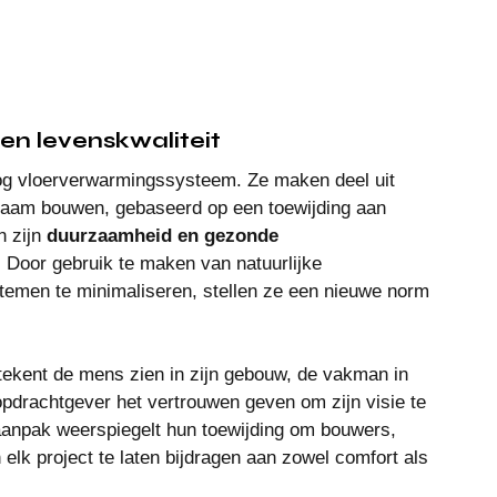
n levenskwaliteit
og vloerverwarmingssysteem. Ze maken deel uit 
rzaam bouwen, gebaseerd op een toewijding aan 
 zijn 
duurzaamheid en gezonde 
 Door gebruik te maken van natuurlijke 
stemen te minimaliseren, stellen ze een nieuwe norm 
tekent de mens zien in zijn gebouw, de vakman in 
 opdrachtgever het vertrouwen geven om zijn visie te 
aanpak weerspiegelt hun toewijding om bouwers, 
 elk project te laten bijdragen aan zowel comfort als 