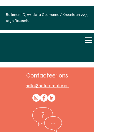
Batiment D, Av. de la Courronne / Kroonlaan 227,
1050 Brussels
Contacteer ons
hello@naturamater.eu