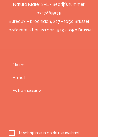
Natura Mater SRL - Bedrijfsnummer
0747685995
Bureaux
-
Kroonlaan,
227 - 1050
Brussel
Hoofdzetel
- Louizalaan,
523 - 1050
Brussel
Ik schrijf me in op de nieuwsbrief