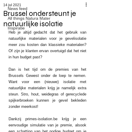
14 jul 2021
News feed
Brussel ondersteunt je
All things Natura Mater
natuurlijke isolatie
Inspiratie
Heb je altijd gedacht dat het gebruik van 
natuurlijke materialen voor je gevelisolatie 
meer zou kosten dan klassieke materialen? 
Of zijn je klanten ervan overtuigd dat het niet 
in hun budget past?
Dan is het tijd om de premies van het 
Brussels Gewest onder de loep te nemen. 
Want voor een (nieuwe) isolatie met 
natuurlijke materialen krijg je namelijk extra 
steun. Stro, hout, weidegras of gerecyclede 
spijkerbroeken kunnen je gevel bekleden 
zonder meerkost!
Dankzij primes-isolation.be krijg je een 
eenvoudige simulatie van je premie, alsook 
een schatting van het nodige budget om je 