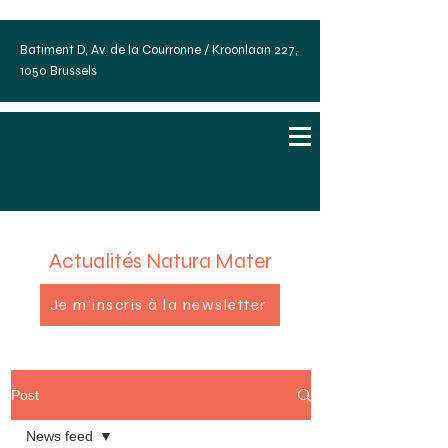
Batiment D, Av. de la Courronne / Kroonlaan 227,
1050 Brussels
Actualités Natura Mater
Je m'inscris à la newsletter
Post
News feed