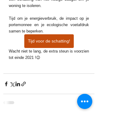
woning te isoleren.
Tijd om je energieverbruik, de impact op je 
portemonnee en je ecologische voetafdruk 
samen te beperken.
Tijd voor de schatting!
Wacht niet te lang, de extra steun is voorzien 
tot einde 2021 !😉
Alles weergeven
Recente blogposts