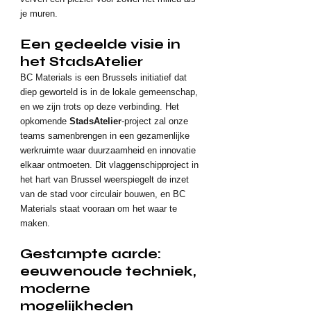
je muren.
Een gedeelde visie in 
het StadsAtelier
BC Materials is een Brussels initiatief dat 
diep geworteld is in de lokale gemeenschap, 
en we zijn trots op deze verbinding. Het 
opkomende 
StadsAtelier
-project zal onze 
teams samenbrengen in een gezamenlijke 
werkruimte waar duurzaamheid en innovatie 
elkaar ontmoeten. Dit vlaggenschipproject in 
het hart van Brussel weerspiegelt de inzet 
van de stad voor circulair bouwen, en BC 
Materials staat vooraan om het waar te 
maken.
Gestampte aarde: 
eeuwenoude techniek, 
moderne 
mogelijkheden