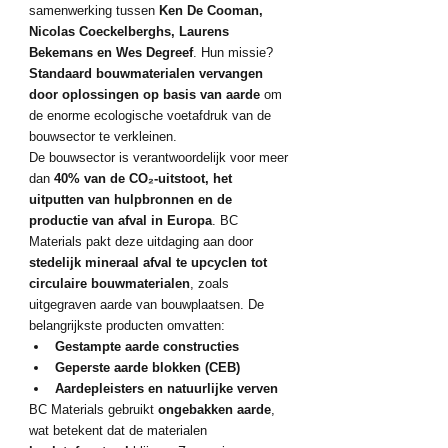
samenwerking tussen 
Ken De Cooman, 
Nicolas Coeckelberghs, Laurens 
Bekemans en Wes Degreef
. Hun missie? 
Standaard bouwmaterialen vervangen 
door oplossingen op basis van aarde
 om 
de enorme ecologische voetafdruk van de 
bouwsector te verkleinen.
De bouwsector is verantwoordelijk voor meer 
dan 
40% van de CO₂-uitstoot, het 
uitputten van hulpbronnen en de 
productie van afval in Europa
. BC 
Materials pakt deze uitdaging aan door 
stedelijk mineraal afval te upcyclen tot 
circulaire bouwmaterialen
, zoals 
uitgegraven aarde van bouwplaatsen. De 
belangrijkste producten omvatten:
Gestampte aarde constructies
Geperste aarde blokken (CEB)
Aardepleisters en natuurlijke verven
BC Materials gebruikt 
ongebakken aarde
, 
wat betekent dat de materialen 