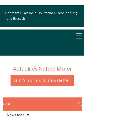
Batiment D, Av. de la Courronne / Kroonlaan 227,
1050 Brussels
Actualités Natura Mater
Je m'inscris à la newsletter
Post
News feed