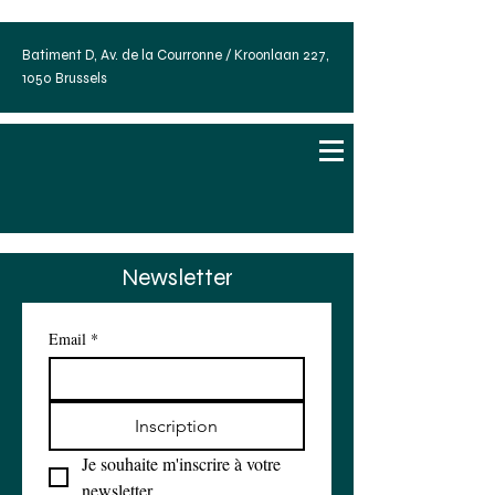
Batiment D, Av. de la Courronne / Kroonlaan 227,
1050 Brussels
Newsletter
Email
*
Inscription
Je souhaite m'inscrire à votre 
newsletter.