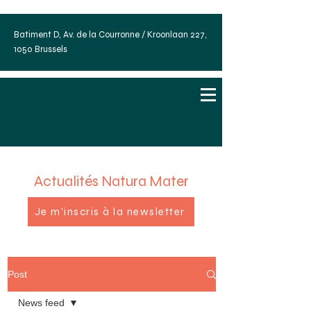
Batiment D, Av. de la Courronne / Kroonlaan 227,
1050 Brussels
Actualités Natura Mater
Je m'inscris à la newsletter
Post
News feed