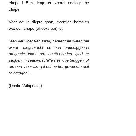
chape ! Een droge en vooral ecologische 
chape.
Voor we in diepte gaan, eventjes herhalen 
wat een chape (of dekvloer) is:
"
een dekvloer van zand, cement en water, die 
wordt aangebracht op een onderliggende 
dragende vloer om oneffenheden glad te 
strijken, niveauverschillen te overbruggen of 
om een vloer als geheel op het gewenste peil 
te brengen"
.
(Danku Wikipédia!)