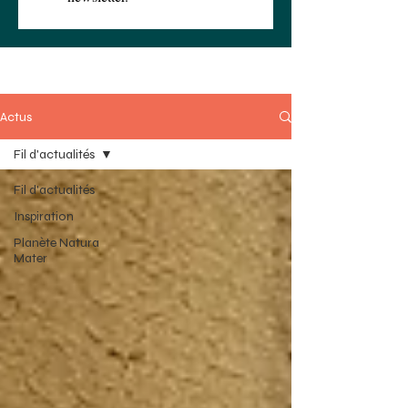
Actus
Fil d'actualités
Fil d'actualités
Inspiration
Planète Natura
Mater