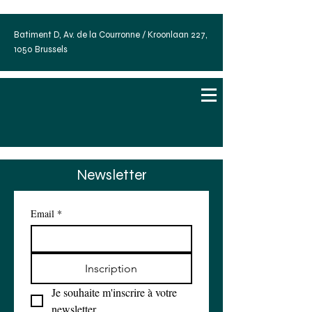
Batiment D, Av. de la Courronne / Kroonlaan 227,
1050 Brussels
Newsletter
Email
*
Inscription
Je souhaite m'inscrire à votre 
newsletter.