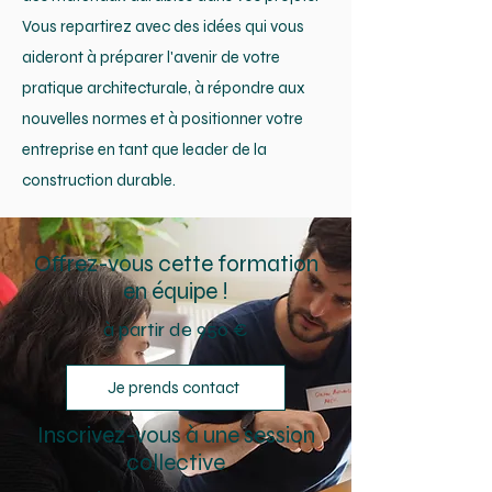
Vous repartirez avec des idées qui vous
aideront à préparer l'avenir de votre
pratique architecturale, à répondre aux
nouvelles normes et à positionner votre
entreprise en tant que leader de la
construction durable.
Offrez-vous cette formation
en équipe !
à partir de 950 €
Je prends contact
Inscrivez-vous à une session
collective