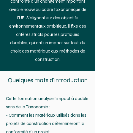
confronté à un changement important
avec le nouveau cadre taxonomique de
l'UE. S'alignant sur des objectifs
environnementaux ambitieux, il fixe des
critères stricts pour les pratiques
durables, qui ont un impact sur tout, du
choix des matériaux aux méthodes de
construction.
Quelques mots d'introduction
Cette formation analyse l'impact à double
sens de la Taxonomie :
- Comment les matériaux utilisés dans les
projets de construction détermineront la
conformité d'un projet.