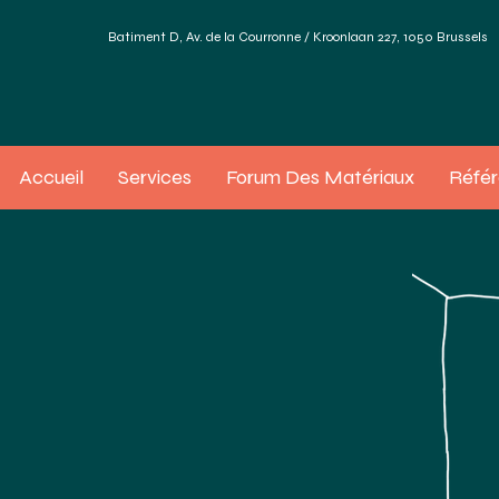
Batiment D, Av. de la Courronne / Kroonlaan 227, 1050 Brussels
Accueil
Services
Forum Des Matériaux
Réfé