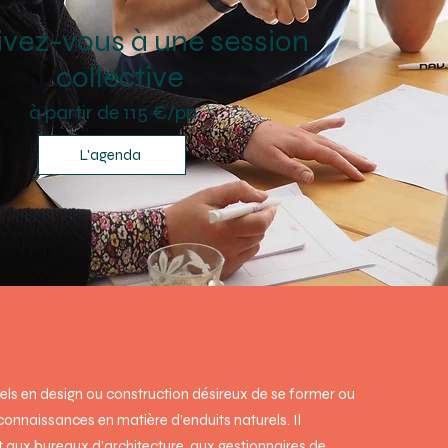
ivez-vous à une session
collective
à partir de 115 €/pp
L'agenda
els en design ou construction désireux de se former ou
connaissances en matière d’enduits naturels. Il
aux bureaux d’architecture, aux gestionnaires de