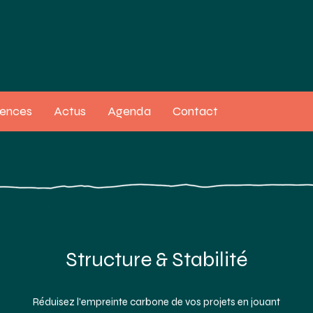
rences
Actus
Agenda
Contact
Structure & Stabilité
Réduisez l'empreinte carbone de vos projets en jouant