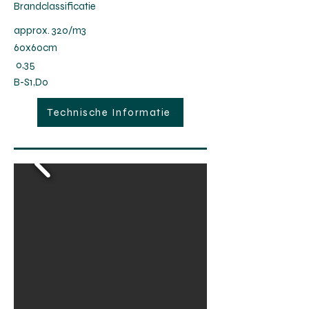
Brandclassificatie
approx
. 320/m3
60x60cm
0,35
B-S1,D0
Technische Informatie