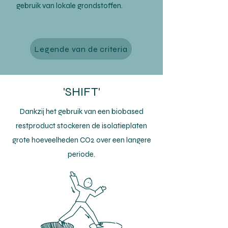
gebruik van lokale grondstoffen.
Legende van de criteria
'SHIFT'
Dankzij het gebruik van een biobased
restproduct stockeren de isolatieplaten
grote hoeveelheden CO2 over een langere
periode.