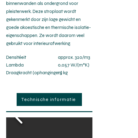
binnenwanden als ondergrond voor
pleisterwerk. Deze stroplaat wordt
gekenmerkt door zijn lage gewicht en
goede akoestische en thermische isolatie-
eigenschappen. Ze wordt daarom veel
gebruikt voor interieurafwerking.
Densitéeit
approx. 320/m3
Lambda
0,057 W/(m*K)
Draagkracht (ophangingen)
15 kg
Technische informatie