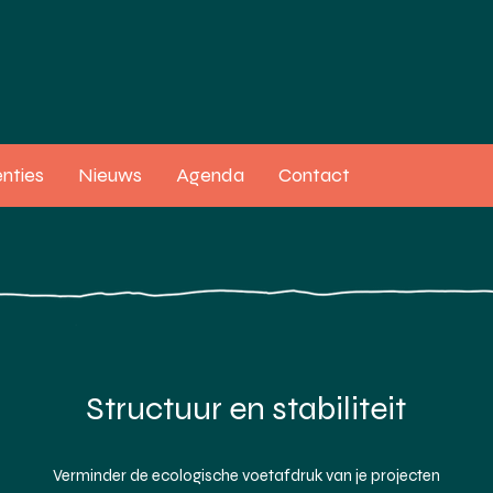
nties
Nieuws
Agenda
Contact
Structuur en stabiliteit
Verminder de ecologische voetafdruk van je projecten