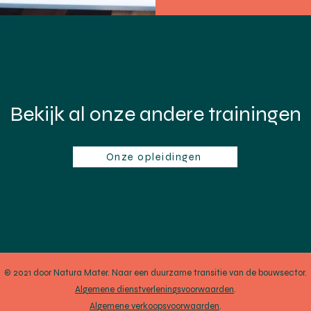
Bekijk al onze andere trainingen
Onze opleidingen
© 2021 door Natura Mater. Naar een duurzame transitie van de bouwsector.
Algemene dienstverleningsvoorwaarden
.
Algemene verkoopsvoorwaarden
.