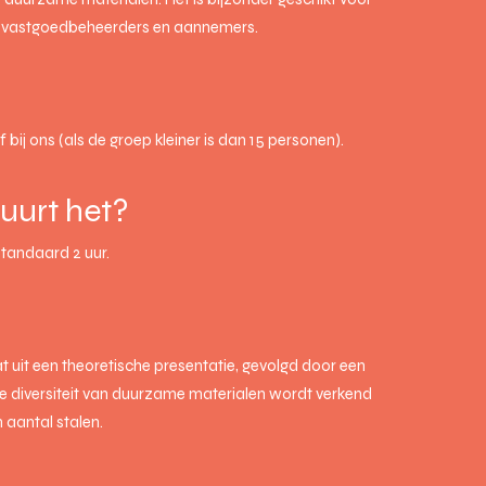
, vastgoedbeheerders en aannemers.
of bij ons (als de groep kleiner is dan 15 personen).
uurt het?
tandaard 2 uur.
 uit een theoretische presentatie, gevolgd door een
de diversiteit van duurzame materialen wordt verkend
 aantal stalen.