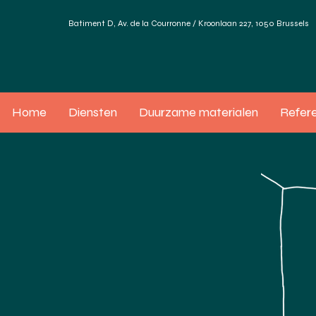
Batiment D, Av. de la Courronne / Kroonlaan 227, 1050 Brussels
Home
Diensten
Duurzame materialen
Refere