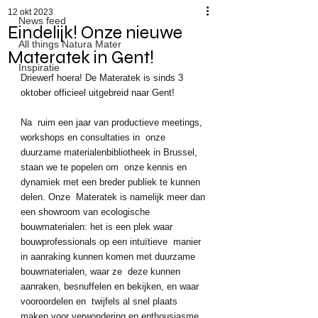
12 okt 2023
News feed
Eindelijk! Onze nieuwe
All things Natura Mater
Materatek in Gent!
Inspiratie
Driewerf hoera! De Materatek is sinds 3 
oktober officieel uitgebreid naar Gent!
Na  ruim een jaar van productieve meetings, 
workshops en consultaties in  onze 
duurzame materialenbibliotheek in Brussel, 
staan we te popelen om  onze kennis en 
dynamiek met een breder publiek te kunnen 
delen. Onze  Materatek is namelijk meer dan 
een showroom van ecologische  
bouwmaterialen: het is een plek waar 
bouwprofessionals op een intuïtieve  manier 
in aanraking kunnen komen met duurzame 
bouwmaterialen, waar ze  deze kunnen 
aanraken, besnuffelen en bekijken, en waar 
vooroordelen en  twijfels al snel plaats 
maken voor verwondering en enthousiasme. 