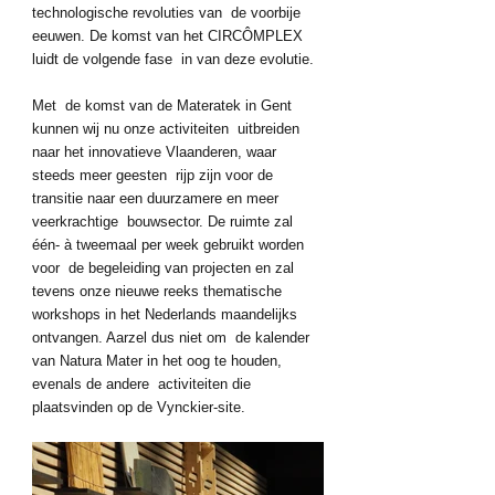
technologische revoluties van  de voorbije 
eeuwen. De komst van het CIRCÔMPLEX 
luidt de volgende fase  in van deze evolutie.
Met  de komst van de Materatek in Gent 
kunnen wij nu onze activiteiten  uitbreiden 
naar het innovatieve Vlaanderen, waar 
steeds meer geesten  rijp zijn voor de 
transitie naar een duurzamere en meer 
veerkrachtige  bouwsector. De ruimte zal 
één- à tweemaal per week gebruikt worden 
voor  de begeleiding van projecten en zal 
tevens onze nieuwe reeks thematische  
workshops in het Nederlands maandelijks 
ontvangen. Aarzel dus niet om  de kalender 
van Natura Mater in het oog te houden, 
evenals de andere  activiteiten die 
plaatsvinden op de Vynckier-site.  