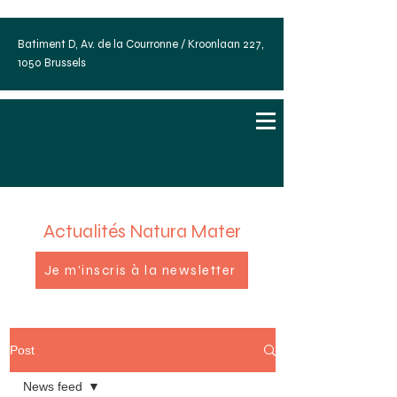
Batiment D, Av. de la Courronne / Kroonlaan 227,
1050 Brussels
Actualités Natura Mater
Je m'inscris à la newsletter
Post
News feed