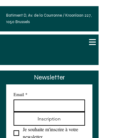
Batiment D, Av. de la Courronne / Kroonlaan 227,
1050 Brussels
Newsletter
Email
*
Inscription
Je souhaite m'inscrire à votre 
newsletter.