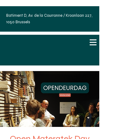
Batiment D, Av. de la Courronne / Kroonlaan 227,
1050 Brussels
Open Materatek Day