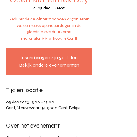
di 05 dec
  |  
Gent
Gedurende de wintermaanden organiseren
we een reeks opendeurdagen in de
gloednieuwe duurzame
materialenbibliotheek in Gent!
Inschrijvingen zijn gesloten
Bekijk andere evenementen
Tijd en locatie
05 dec 2023, 13:00 – 17:00
Gent, Nieuwevaart 51, 9000 Gent, België
Over het evenement