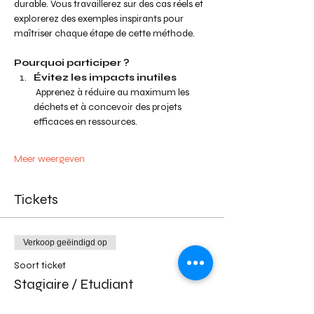
durable. Vous travaillerez sur des cas réels et 
explorerez des exemples inspirants pour 
maîtriser chaque étape de cette méthode.
Pourquoi participer ?
Évitez les impacts inutiles
 Apprenez à réduire au maximum les 
déchets et à concevoir des projets 
efficaces en ressources.
Meer weergeven
Tickets
Verkoop geëindigd op
Soort ticket
Stagiaire / Etudiant
Meer info