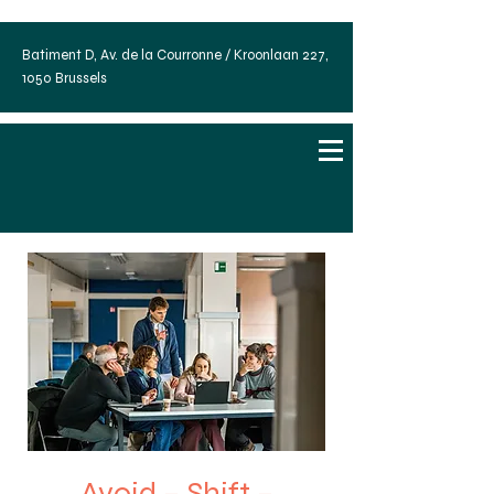
Batiment D, Av. de la Courronne / Kroonlaan 227,
1050 Brussels
Avoid – Shift –