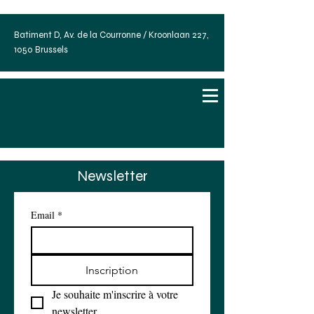
Batiment D, Av. de la Courronne / Kroonlaan 227,
1050 Brussels
Newsletter
Email
*
Inscription
Je souhaite m'inscrire à votre 
newsletter.