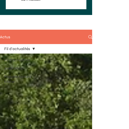
Actus
Fil d'actualités
Fil d'actualités
Inspiration
Planète Natura
Mater