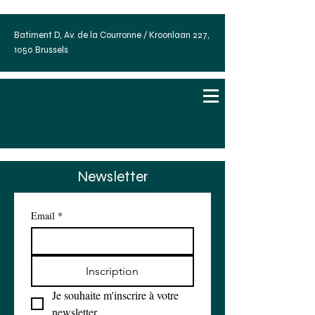
Batiment D, Av. de la Courronne / Kroonlaan 227,
1050 Brussels
Newsletter
Email
*
Inscription
Je souhaite m'inscrire à votre 
newsletter.