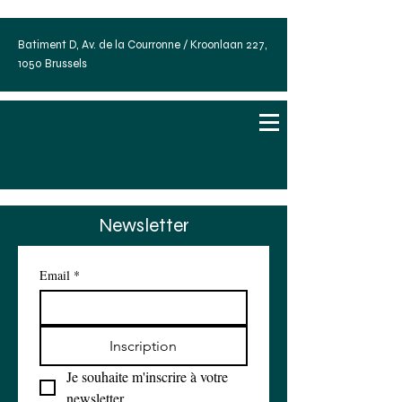
Batiment D, Av. de la Courronne / Kroonlaan 227,
1050 Brussels
Newsletter
Email
*
Inscription
Je souhaite m'inscrire à votre 
newsletter.