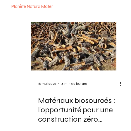
Planète Natura Mater
16 mai 2022
4 min de lecture
Matériaux biosourcés :
l'opportunité pour une
construction zéro
carbone et de meilleurs