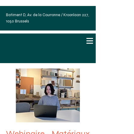
Batiment D, Av. de la Courronne / Kroonlaan 227,
1050 Brussels
Webinaire - Matériaux