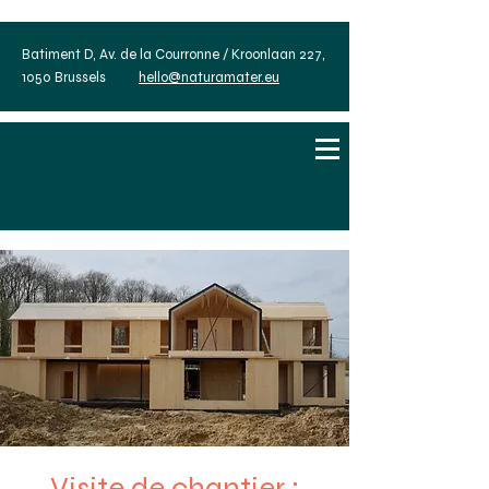
Batiment D, Av. de la Courronne / Kroonlaan 227,
1050 Brussels
hello@naturamater.eu
Visite de chantier :