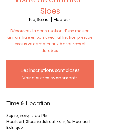
Sloes
Tue, Sep 10
  |  
Hoeilaart
Découvrez la construction d’une maison
unifamiliale en bois avec l’utilisation presque
exclusive de matériaux biosourcés et
durables.
Les inscriptions sont closes
Voir d'autres événements
Time & Location
Sep 10, 2024, 2:00 PM
Hoeilaart, Sloesveldstraat 45, 1560 Hoeilaart,
Belgique