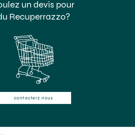
oulez un devis pour
du Recuperrazzo?
contacterz nous