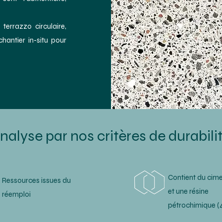
errazzo circulaire,
hantier in-situ pour
nalyse par nos critères de durabili
Contient du cime
Ressources issues du
et une résine
réemploi
pétrochimique (