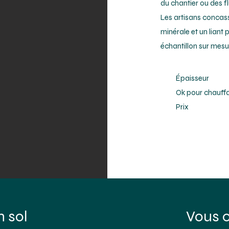
du chantier ou des f
Les artisans concas
minérale et un liant
échantillon sur mesu
Épaisseur
​Ok pour chauff
Prix
n sol
Vous c