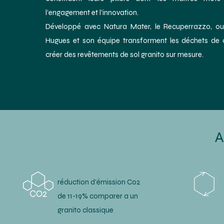
l’engagement et l’innovation.
Développé avec Natura Mater, le Recuperrazzo, ou t
Hugues et son équipe transforment les déchets de c
créer des revêtements de sol granito sur mesure.
A
réduction d'émission Co2
de 11-19% comparer a un
granito classique