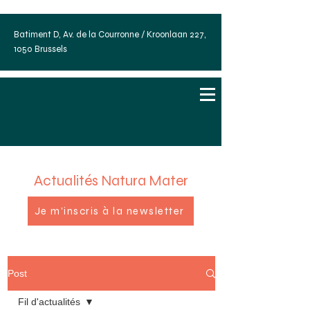
Batiment D, Av. de la Courronne / Kroonlaan 227,
1050 Brussels
Actualités Natura Mater
Je m'inscris à la newsletter
Post
Fil d'actualités