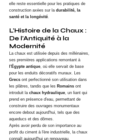
elle reste essentielle pour les pratiques de 
construction axées sur la 
durabilité, la 
santé et la longévité
.
L'Histoire de la Chaux : 
De l'Antiquité à la 
Modernité
La chaux est utilisée depuis des millénaires, 
ses premières applications remontant à 
l'Égypte antique
, où elle servait de base 
pour les enduits décoratifs muraux. Les 
Grecs
 ont perfectionné son utilisation dans 
les plâtres, tandis que les 
Romains
 ont 
introduit la 
chaux hydraulique
, un liant qui 
prend en présence d'eau, permettant de 
construire des ouvrages monumentaux 
encore debout aujourd'hui, tels que des 
aqueducs et des dômes.
Après avoir perdu de son importance au 
profit du ciment à l'ère industrielle, la chaux 
connaît aujourd'hui un renouveau, 