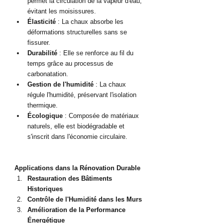
permet la circulation de la vapeur d'eau, 
évitant les moisissures.
Élasticité
 : La chaux absorbe les 
déformations structurelles sans se 
fissurer.
Durabilité
 : Elle se renforce au fil du 
temps grâce au processus de 
carbonatation.
Gestion de l'humidité
 : La chaux 
régule l'humidité, préservant l'isolation 
thermique.
Écologique
 : Composée de matériaux 
naturels, elle est biodégradable et 
s'inscrit dans l'économie circulaire.
Applications dans la Rénovation Durable
Restauration des Bâtiments 
Historiques
Contrôle de l'Humidité dans les Murs
Amélioration de la Performance 
Énergétique