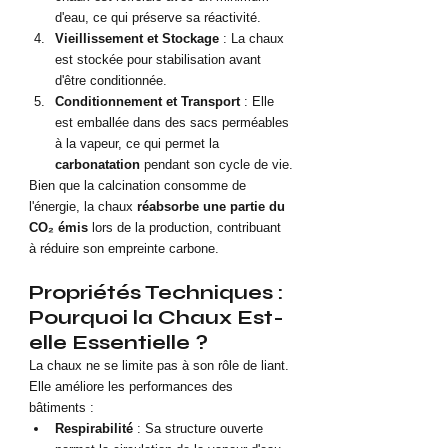
d'eau, ce qui préserve sa réactivité.
Vieillissement et Stockage
 : La chaux 
est stockée pour stabilisation avant 
d'être conditionnée.
Conditionnement et Transport
 : Elle 
est emballée dans des sacs perméables 
à la vapeur, ce qui permet la 
carbonatation
 pendant son cycle de vie.
Bien que la calcination consomme de 
l'énergie, la chaux 
réabsorbe une partie du 
CO₂ émis
 lors de la production, contribuant 
à réduire son empreinte carbone.
Propriétés Techniques : 
Pourquoi la Chaux Est-
elle Essentielle ?
La chaux ne se limite pas à son rôle de liant. 
Elle améliore les performances des 
bâtiments :
Respirabilité
 : Sa structure ouverte 