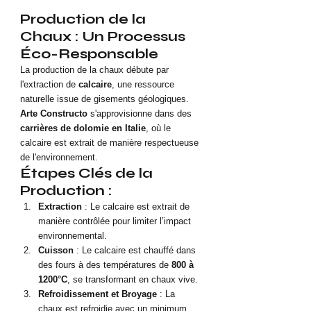
Production de la 
Chaux : Un Processus 
Éco-Responsable
La production de la chaux débute par 
l'extraction de 
calcaire
, une ressource 
naturelle issue de gisements géologiques. 
Arte Constructo
 s'approvisionne dans des 
carrières de dolomie en Italie
, où le 
calcaire est extrait de manière respectueuse 
de l'environnement.
Étapes Clés de la 
Production :
Extraction
 : Le calcaire est extrait de 
manière contrôlée pour limiter l’impact 
environnemental.
Cuisson
 : Le calcaire est chauffé dans 
des fours à des températures de 
800 à 
1200°C
, se transformant en chaux vive.
Refroidissement et Broyage
 : La 
chaux est refroidie avec un minimum 