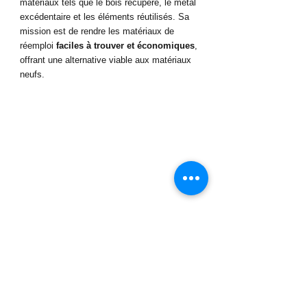
matériaux tels que le bois récupéré, le métal 
excédentaire et les éléments réutilisés. Sa 
mission est de rendre les matériaux de 
réemploi 
faciles à trouver et économiques
, 
offrant une alternative viable aux matériaux 
neufs.
Le Rôle de la 
Réutilisation dans la 