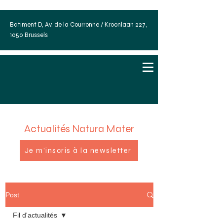
Batiment D, Av. de la Courronne / Kroonlaan 227,
1050 Brussels
Actualités Natura Mater
Je m'inscris à la newsletter
Post
Fil d'actualités