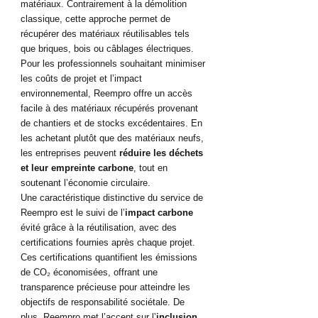
matériaux. Contrairement à la démolition 
classique, cette approche permet de 
récupérer des matériaux réutilisables tels 
que briques, bois ou câblages électriques.
Pour les professionnels souhaitant minimiser 
les coûts de projet et l’impact 
environnemental, Reempro offre un accès 
facile à des matériaux récupérés provenant 
de chantiers et de stocks excédentaires. En 
les achetant plutôt que des matériaux neufs, 
les entreprises peuvent 
réduire les déchets 
et leur empreinte carbone
, tout en 
soutenant l’économie circulaire.
Une caractéristique distinctive du service de 
Reempro est le suivi de l’
impact carbone
évité grâce à la réutilisation, avec des 
certifications fournies après chaque projet. 
Ces certifications quantifient les émissions 
de CO₂ économisées, offrant une 
transparence précieuse pour atteindre les 
objectifs de responsabilité sociétale. De 
plus, Reempro met l’accent sur l’
inclusion 