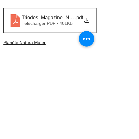
Triodos_Magazine_Natura_Mater
.pdf
Télécharger PDF • 401KB
Planète Natura Mater
Voir tout
Posts récents