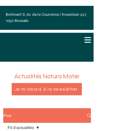
Batiment D, Av. de la Courronne / Kroonlaan 227,
1050 Brussels
Actualités Natura Mater
Je m'inscris à la newsletter
Post
Fil d'actualités